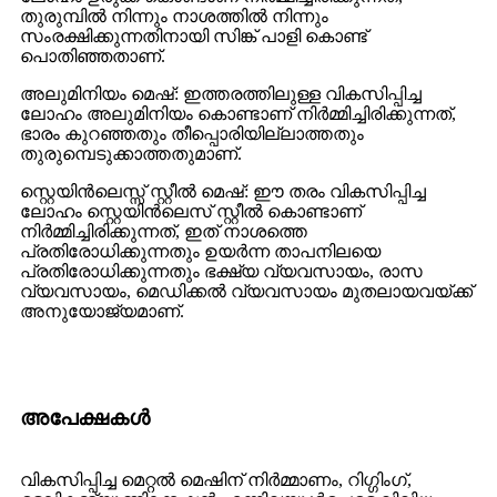
തുരുമ്പിൽ നിന്നും നാശത്തിൽ നിന്നും
സംരക്ഷിക്കുന്നതിനായി സിങ്ക് പാളി കൊണ്ട്
പൊതിഞ്ഞതാണ്.
അലുമിനിയം മെഷ്: ഇത്തരത്തിലുള്ള വികസിപ്പിച്ച
ലോഹം അലുമിനിയം കൊണ്ടാണ് നിർമ്മിച്ചിരിക്കുന്നത്,
ഭാരം കുറഞ്ഞതും തീപ്പൊരിയില്ലാത്തതും
തുരുമ്പെടുക്കാത്തതുമാണ്.
സ്റ്റെയിൻലെസ്സ് സ്റ്റീൽ മെഷ്: ഈ തരം വികസിപ്പിച്ച
ലോഹം സ്റ്റെയിൻലെസ് സ്റ്റീൽ കൊണ്ടാണ്
നിർമ്മിച്ചിരിക്കുന്നത്, ഇത് നാശത്തെ
പ്രതിരോധിക്കുന്നതും ഉയർന്ന താപനിലയെ
പ്രതിരോധിക്കുന്നതും ഭക്ഷ്യ വ്യവസായം, രാസ
വ്യവസായം, മെഡിക്കൽ വ്യവസായം മുതലായവയ്ക്ക്
അനുയോജ്യമാണ്.
അപേക്ഷകൾ
വികസിപ്പിച്ച മെറ്റൽ മെഷിന് നിർമ്മാണം, റിഗ്ഗിംഗ്,