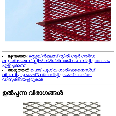
മുമ്പത്തെ:
സ്റ്റെയിൻലെസ് സ്റ്റീൽ ഗട്ടർ ഗാർഡ്
സ്റ്റെയിൻലെസ് സ്റ്റീൽ ഗ്രില്ലിനായി വികസിപ്പിച്ച ലോഹം
എളുപ്പമാണ്
അടുത്തത്:
പൊടി പൂശിയ ഗാൽവാനൈസ്ഡ്
വികസിപ്പിച്ച മെഷ് 3 വികസിപ്പിച്ച മെഷ് വാക്ക് വേ
ഡിസ്ട്രിബ്യൂട്ടറുകൾ
ഉൽപ്പന്ന വിഭാഗങ്ങൾ