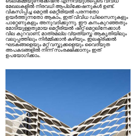
ടെലികമ്മ്യൂണിക്കേഷൻ എന്നിവയുൾപ്പെടെ വിവിധ
മേഖലകളിൽ നിരവധി ആപ്ലിക്കേഷനുകൾ ഉണ്ട്.
വികസിപ്പിച്ച മെറ്റൽ മെറ്റീരിയൽ പരന്നതോ
ഉയർത്തുന്നതോ ആകാം, ഇത് വിവിധ ഡിസൈനുകളും
പാറ്റേണുകളും അനുവദിക്കുന്നു. ഈ കനംകുറഞ്ഞതും
മോടിയുള്ളതുമായ മെറ്റീരിയൽ ഷീറ്റ് മെറ്റലിനേക്കാൾ
വില കുറവാണ്, മാത്രമല്ല വ്യത്യസ്ത ആകൃതിയിലും
വലുപ്പത്തിലും നിർമ്മിക്കാൻ കഴിയും. ഇലക്ട്രിക്കൽ
ഘടകങ്ങളെയും മറ്റ് വസ്തുക്കളെയും വൈദ്യുത
അപകടങ്ങളിൽ നിന്ന് സംരക്ഷിക്കാനും ഇത്
ഉപയോഗിക്കാം.