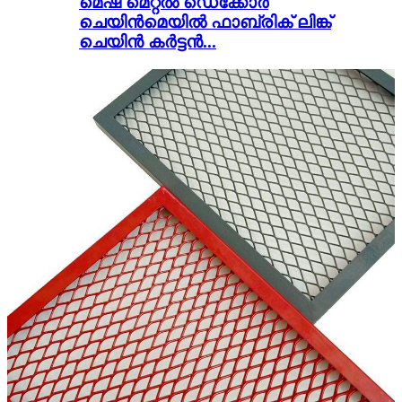
മെഷ് മെറ്റൽ ഡെക്കോർ
ചെയിൻമെയിൽ ഫാബ്രിക് ലിങ്ക്
ചെയിൻ കർട്ടൻ...