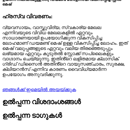
മെഷ്
ഹ്രസ്വ വിവരണം:
വ്യവസായം, വാസ്തുവിദ്യ, സ്വകാര്യ മേഖല
എന്നിവയുടെ വിവിധ മേഖലകളിൽ ഏറ്റവും
സാധാരണയായി ഉപയോഗിക്കുന്ന വികസിപ്പിച്ച
ലോഹമാണ് ഡയമണ്ട് മെഷ് ഉള്ള വികസിപ്പിച്ച ലോഹം. ഇത്
മെഷ് വലുപ്പങ്ങളുടെ ഏറ്റവും വലിയ തിരഞ്ഞെടുപ്പും
ലഭ്യമായ ഏറ്റവും കൂടുതൽ സ്റ്റോക്ക് സപ്ലൈകളും
വാഗ്ദാനം ചെയ്യുന്നു. ഇതിൻ്റെ ലളിതമായ ക്ലാസിക്
ഗ്രിഡ് ഡിസൈൻ അതിൻ്റെ വായുസഞ്ചാരം, സുരക്ഷ,
ക്ലിയറൻസ് എന്നിവ കാരണം വൈവിധ്യമാർന്ന
ഉപയോഗം അനുവദിക്കുന്നു.
ഞങ്ങൾക്ക് ഇമെയിൽ അയയ്ക്കുക
ഉൽപ്പന്ന വിശദാംശങ്ങൾ
ഉൽപ്പന്ന ടാഗുകൾ