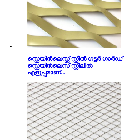
സ്റ്റെയിൻലെസ്സ് സ്റ്റീൽ ഗട്ടർ ഗാർഡ്
സ്റ്റെയിൻലെസ് സ്റ്റീലിൽ
എളുപ്പമാണ്...