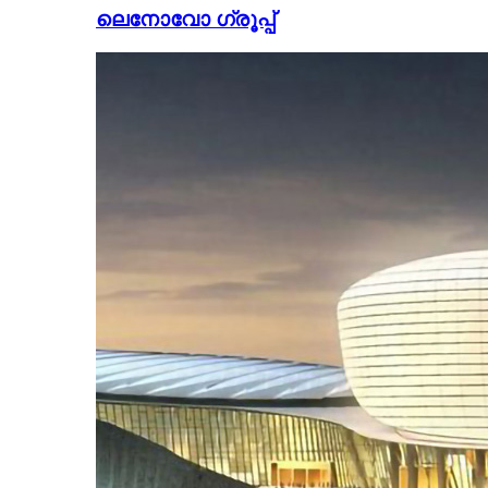
ലെനോവോ ഗ്രൂപ്പ്