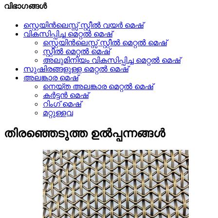
വിഭാഗങ്ങൾ
സ്റ്റെയിൻലെസ്സ് സ്റ്റീൽ വയർ മെഷ്
വികസിപ്പിച്ച മെറ്റൽ മെഷ്
സ്റ്റെയിൻലെസ്സ് സ്റ്റീൽ മെറ്റൽ മെഷ്
സ്റ്റീൽ മെറ്റൽ മെഷ്
അലുമിനിയം വികസിപ്പിച്ച മെറ്റൽ മെഷ്
സുഷിരങ്ങളുള്ള മെറ്റൽ മെഷ്
അലങ്കാര മെഷ്
നെയ്ത അലങ്കാര മെറ്റൽ മെഷ്
കർട്ടൻ മെഷ്
റിംഗ് മെഷ്
മറ്റുള്ളവ
തിരഞ്ഞെടുത്ത ഉൽപ്പന്നങ്ങൾ