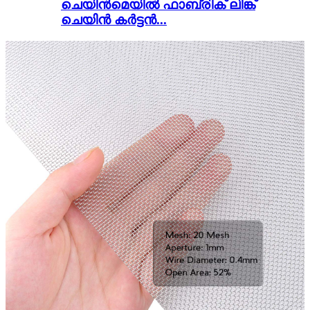
ചെയിൻമെയിൽ ഫാബ്രിക് ലിങ്ക്
ചെയിൻ കർട്ടൻ...