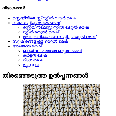
വിഭാഗങ്ങൾ
സ്റ്റെയിൻലെസ്സ് സ്റ്റീൽ വയർ മെഷ്
വികസിപ്പിച്ച മെറ്റൽ മെഷ്
സ്റ്റെയിൻലെസ്സ് സ്റ്റീൽ മെറ്റൽ മെഷ്
സ്റ്റീൽ മെറ്റൽ മെഷ്
അലുമിനിയം വികസിപ്പിച്ച മെറ്റൽ മെഷ്
സുഷിരങ്ങളുള്ള മെറ്റൽ മെഷ്
അലങ്കാര മെഷ്
നെയ്ത അലങ്കാര മെറ്റൽ മെഷ്
കർട്ടൻ മെഷ്
റിംഗ് മെഷ്
മറ്റുള്ളവ
തിരഞ്ഞെടുത്ത ഉൽപ്പന്നങ്ങൾ