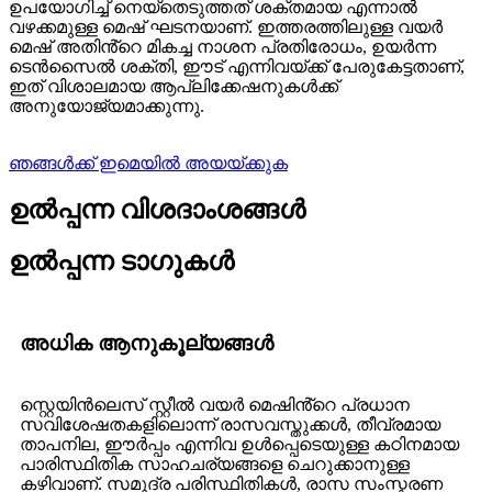
ഉപയോഗിച്ച് നെയ്തെടുത്തത് ശക്തമായ എന്നാൽ
വഴക്കമുള്ള മെഷ് ഘടനയാണ്. ഇത്തരത്തിലുള്ള വയർ
മെഷ് അതിൻ്റെ മികച്ച നാശന പ്രതിരോധം, ഉയർന്ന
ടെൻസൈൽ ശക്തി, ഈട് എന്നിവയ്ക്ക് പേരുകേട്ടതാണ്,
ഇത് വിശാലമായ ആപ്ലിക്കേഷനുകൾക്ക്
അനുയോജ്യമാക്കുന്നു.
ഞങ്ങൾക്ക് ഇമെയിൽ അയയ്ക്കുക
ഉൽപ്പന്ന വിശദാംശങ്ങൾ
ഉൽപ്പന്ന ടാഗുകൾ
അധിക ആനുകൂല്യങ്ങൾ
സ്റ്റെയിൻലെസ് സ്റ്റീൽ വയർ മെഷിൻ്റെ പ്രധാന
സവിശേഷതകളിലൊന്ന് രാസവസ്തുക്കൾ, തീവ്രമായ
താപനില, ഈർപ്പം എന്നിവ ഉൾപ്പെടെയുള്ള കഠിനമായ
പാരിസ്ഥിതിക സാഹചര്യങ്ങളെ ചെറുക്കാനുള്ള
കഴിവാണ്. സമുദ്ര പരിസ്ഥിതികൾ, രാസ സംസ്കരണ