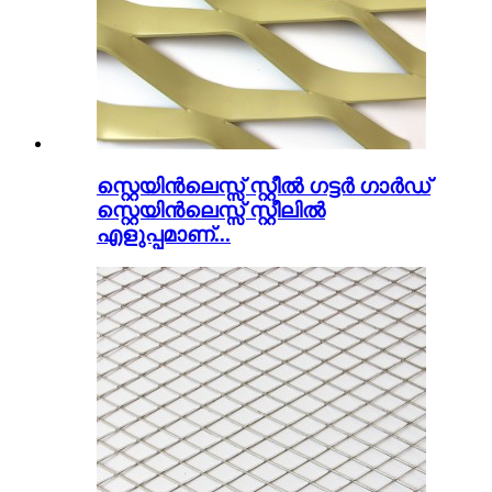
സ്റ്റെയിൻലെസ്സ് സ്റ്റീൽ ഗട്ടർ ഗാർഡ്
സ്റ്റെയിൻലെസ്സ് സ്റ്റീലിൽ
എളുപ്പമാണ്...