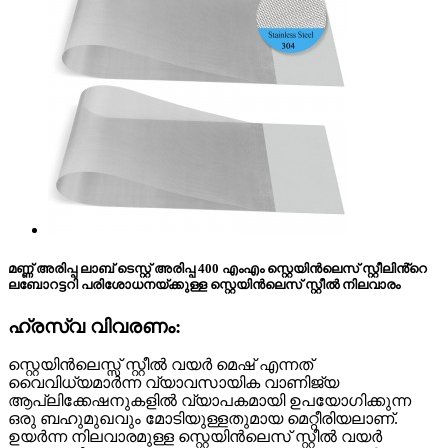
മണ്ണ് അരിപ്പ ലാബ് ടെസ്റ്റ് അരിപ്പ 400 എംഎം സ്റ്റെയിൻലെസ് സ്റ്റീലിൻ്റെ
ലബോറട്ടറി പരിശോധനയ്ക്കുള്ള സ്റ്റെയിൻലെസ് സ്റ്റീൽ നിലവാരം
ഹ്രസ്വ വിവരണം:
സ്റ്റെയിൻലെസ്സ് സ്റ്റീൽ വയർ മെഷ് എന്നത്
വൈവിധ്യമാർന്ന വ്യാവസായിക വാണിജ്യ
ആപ്ലിക്കേഷനുകളിൽ വ്യാപകമായി ഉപയോഗിക്കുന്ന
ഒരു ബഹുമുഖവും മോടിയുള്ളതുമായ മെറ്റീരിയലാണ്.
ഉയർന്ന നിലവാരമുള്ള സ്റ്റെയിൻലെസ് സ്റ്റീൽ വയർ