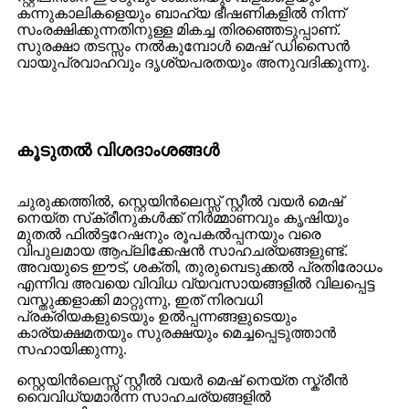
കന്നുകാലികളെയും ബാഹ്യ ഭീഷണികളിൽ നിന്ന്
സംരക്ഷിക്കുന്നതിനുള്ള മികച്ച തിരഞ്ഞെടുപ്പാണ്.
സുരക്ഷാ തടസ്സം നൽകുമ്പോൾ മെഷ് ഡിസൈൻ
വായുപ്രവാഹവും ദൃശ്യപരതയും അനുവദിക്കുന്നു.
കൂടുതൽ വിശദാംശങ്ങൾ
ചുരുക്കത്തിൽ, സ്റ്റെയിൻലെസ്സ് സ്റ്റീൽ വയർ മെഷ്
നെയ്ത സ്‌ക്രീനുകൾക്ക് നിർമ്മാണവും കൃഷിയും
മുതൽ ഫിൽട്ടറേഷനും രൂപകൽപ്പനയും വരെ
വിപുലമായ ആപ്ലിക്കേഷൻ സാഹചര്യങ്ങളുണ്ട്.
അവയുടെ ഈട്, ശക്തി, തുരുമ്പെടുക്കൽ പ്രതിരോധം
എന്നിവ അവയെ വിവിധ വ്യവസായങ്ങളിൽ വിലപ്പെട്ട
വസ്തുക്കളാക്കി മാറ്റുന്നു, ഇത് നിരവധി
പ്രക്രിയകളുടെയും ഉൽപ്പന്നങ്ങളുടെയും
കാര്യക്ഷമതയും സുരക്ഷയും മെച്ചപ്പെടുത്താൻ
സഹായിക്കുന്നു.
സ്റ്റെയിൻലെസ്സ് സ്റ്റീൽ വയർ മെഷ് നെയ്ത സ്ക്രീൻ
വൈവിധ്യമാർന്ന സാഹചര്യങ്ങളിൽ