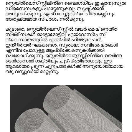
സ്റ്റെയിൻലെസ് സ്റ്റീലിൻ്റെ വൈദഗ്ധ്യം ഇഷ്ടാനുസൃത
ഡിസൈനുകളും പാറ്റേണുകളും സൃഷ്ടിക്കാൻ
അനുവദിക്കുന്നു, ഏത് വാസ്തുവിദ്യാ പ്രോജക്റ്റിനും
അതുല്യമായ സ്പർശം നൽകുന്നു.
കൂടാതെ, സ്റ്റെയിൻലെസ് സ്റ്റീൽ വയർ മെഷ് നെയ്ത
സ്‌ക്രീനുകൾ ഓട്ടോമോട്ടീവ്, എയ്‌റോസ്‌പേസ്
വ്യവസായങ്ങളിൽ എഞ്ചിൻ ഫിൽട്ടറേഷൻ,
ഇൻ്റീരിയർ ഘടകങ്ങൾ, സുരക്ഷാ സവിശേഷതകൾ
എന്നിവ പോലുള്ള ആപ്ലിക്കേഷനുകൾക്കായി
ഉപയോഗിക്കുന്നു. സ്റ്റെയിൻലെസ്സ് സ്റ്റീലിൻ്റെ ഉയർന്ന
ടെൻസൈൽ ശക്തിയും ചൂട് പ്രതിരോധവും ഈ
ആവശ്യപ്പെടുന്ന ചുറ്റുപാടുകൾക്ക് അനുയോജ്യമായ
ഒരു വസ്തുവായി മാറ്റുന്നു.