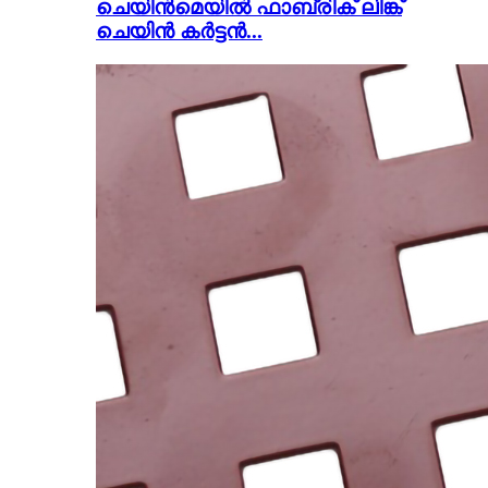
ചെയിൻമെയിൽ ഫാബ്രിക് ലിങ്ക്
ചെയിൻ കർട്ടൻ...