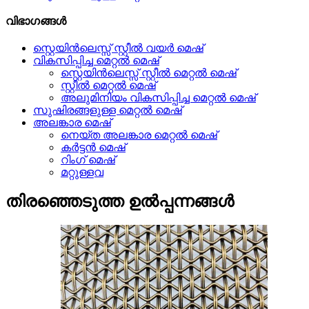
വിഭാഗങ്ങൾ
സ്റ്റെയിൻലെസ്സ് സ്റ്റീൽ വയർ മെഷ്
വികസിപ്പിച്ച മെറ്റൽ മെഷ്
സ്റ്റെയിൻലെസ്സ് സ്റ്റീൽ മെറ്റൽ മെഷ്
സ്റ്റീൽ മെറ്റൽ മെഷ്
അലുമിനിയം വികസിപ്പിച്ച മെറ്റൽ മെഷ്
സുഷിരങ്ങളുള്ള മെറ്റൽ മെഷ്
അലങ്കാര മെഷ്
നെയ്ത അലങ്കാര മെറ്റൽ മെഷ്
കർട്ടൻ മെഷ്
റിംഗ് മെഷ്
മറ്റുള്ളവ
തിരഞ്ഞെടുത്ത ഉൽപ്പന്നങ്ങൾ