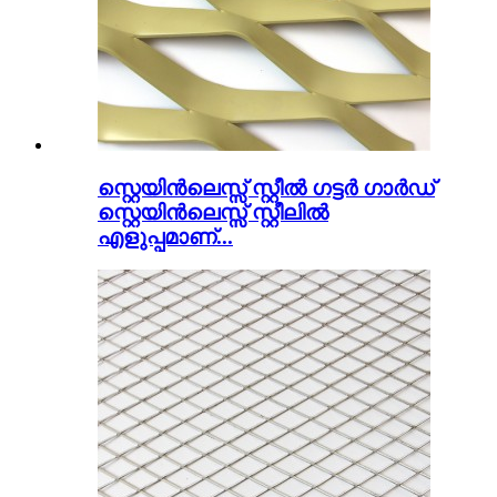
സ്റ്റെയിൻലെസ്സ് സ്റ്റീൽ ഗട്ടർ ഗാർഡ്
സ്റ്റെയിൻലെസ്സ് സ്റ്റീലിൽ
എളുപ്പമാണ്...