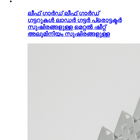
ലീഫ് ഗാർഡ് ലീഫ് ഗാർഡ്
ഗട്ടറുകൾ ലാഡർ ഗട്ടർ പ്രൊട്ടക്ടർ
സുഷിരങ്ങളുള്ള മെറ്റൽ ഷീറ്റ്
അലുമിനിയം സുഷിരങ്ങളുള്ള