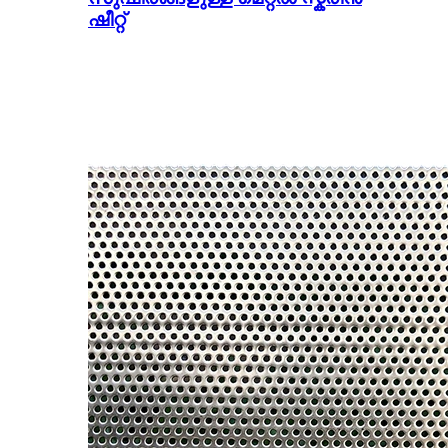
ഷീറ്റ്