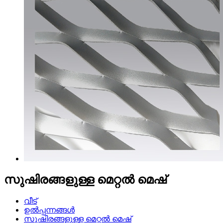
സുഷിരങ്ങളുള്ള മെറ്റൽ മെഷ്
വീട്
ഉൽപ്പന്നങ്ങൾ
സുഷിരങ്ങളുള്ള മെറ്റൽ മെഷ്